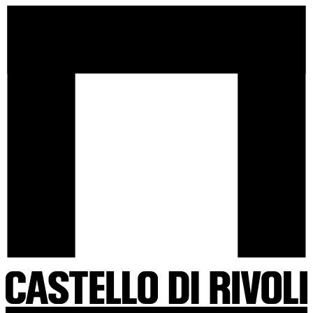
Salta
Castello
al
di
contenuto
Rivoli
-
Vai
all'homepage