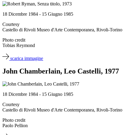
18 Dicembre 1984 - 15 Giugno 1985
Courtesy
Castello di Rivoli Museo d'Arte Contemporanea, Rivoli-Torino
Photo credit
Tobias Reymond
scarica immagine
John Chamberlain, Leo Castelli, 1977
18 Dicembre 1984 - 15 Giugno 1985
Courtesy
Castello di Rivoli Museo d'Arte Contemporanea, Rivoli-Torino
Photo credit
Paolo Pellion