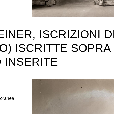
NER, ISCRIZIONI DI
O) ISCRITTE SOPRA 
 INSERITE
poranea,