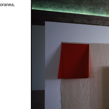
poranea,