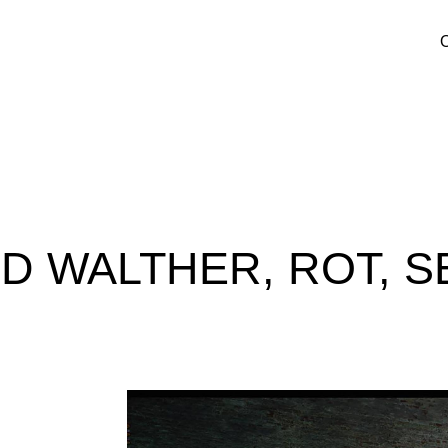
O
D WALTHER, ROT, 