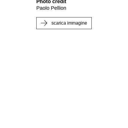
Photo credit
Paolo Pellion
scarica immagine