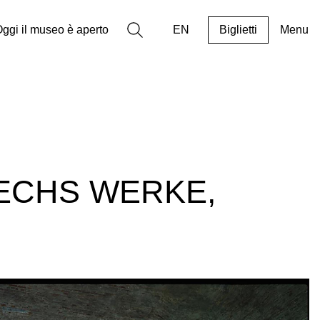
Ricerca
ggi il museo è aperto
EN
Biglietti
Menu
SECHS WERKE,