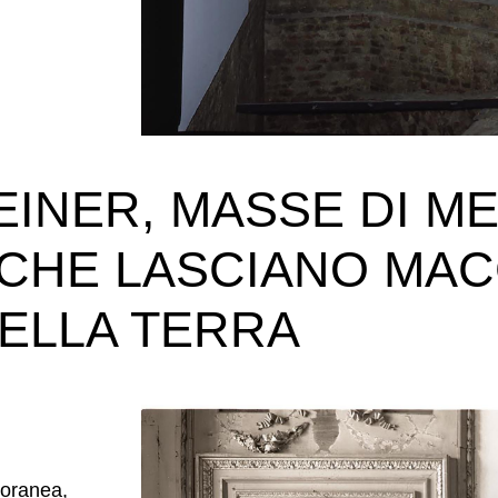
INER, MASSE DI M
CHE LASCIANO MAC
DELLA TERRA
poranea,