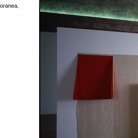
poranea,