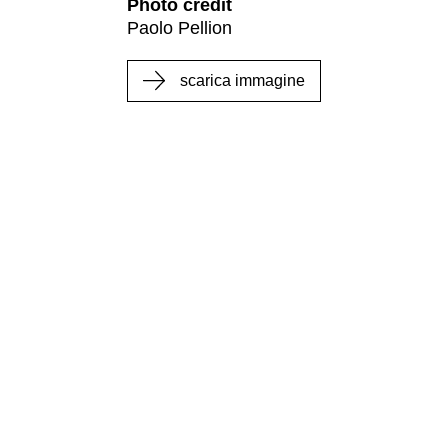
Photo credit
Paolo Pellion
scarica immagine