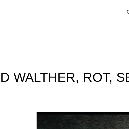
O
D WALTHER, ROT, 