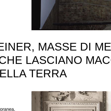
INER, MASSE DI M
CHE LASCIANO MAC
DELLA TERRA
poranea,