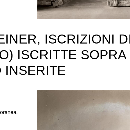
NER, ISCRIZIONI DI
O) ISCRITTE SOPRA 
 INSERITE
poranea,