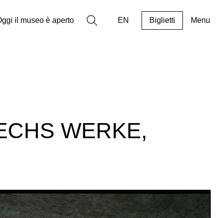
Ricerca
ggi il museo è aperto
EN
Biglietti
Menu
SECHS WERKE,