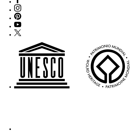
Instagram
Pinterest
YouTube
X