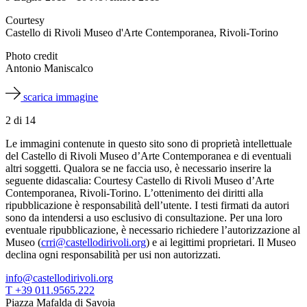
Courtesy
Castello di Rivoli Museo d'Arte Contemporanea, Rivoli-Torino
Photo credit
Antonio Maniscalco
scarica immagine
2
di
14
Le immagini contenute in questo sito sono di proprietà intellettuale
del Castello di Rivoli Museo d’Arte Contemporanea e di eventuali
altri soggetti. Qualora se ne faccia uso, è necessario inserire la
seguente didascalia: Courtesy Castello di Rivoli Museo d’Arte
Contemporanea, Rivoli-Torino. L’ottenimento dei diritti alla
ripubblicazione è responsabilità dell’utente. I testi firmati da autori
sono da intendersi a uso esclusivo di consultazione. Per una loro
eventuale ripubblicazione, è necessario richiedere l’autorizzazione al
Museo (
crri@castellodirivoli.org
) e ai legittimi proprietari. Il Museo
declina ogni responsabilità per usi non autorizzati.
info@castellodirivoli.org
T +39 011.9565.222
Piazza Mafalda di Savoia