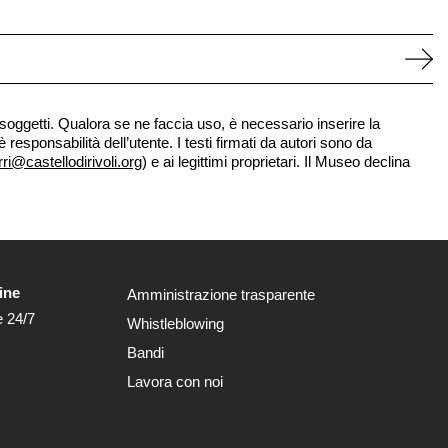
 soggetti. Qualora se ne faccia uso, è necessario inserire la
esponsabilità dell’utente. I testi firmati da autori sono da
rri@castellodirivoli.org
) e ai legittimi proprietari. Il Museo declina
ine
Amministrazione trasparente
e 24/7
Whistleblowing
Bandi
Lavora con noi