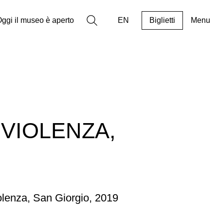
Ricerca
ggi il museo è aperto
EN
Biglietti
Menu
 VIOLENZA,