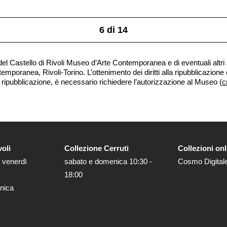
6
di
14
 del Castello di Rivoli Museo d’Arte Contemporanea e di eventuali altri
oranea, Rivoli-Torino. L’ottenimento dei diritti alla ripubblicazione è r
 ripubblicazione, è necessario richiedere l’autorizzazione al Museo (
c
voli
Collezione Cerruti
Collezioni onl
 venerdì
sabato e domenica 10:30 -
Cosmo Digital
18:00
nica