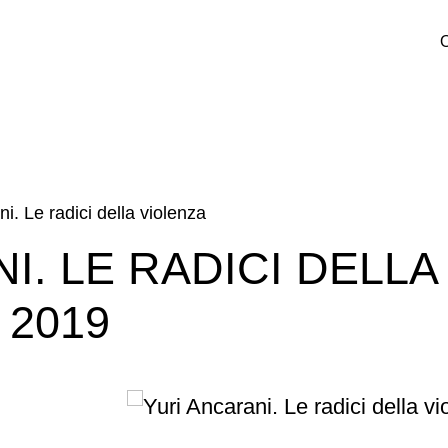
O
i. Le radici della violenza
I. LE RADICI DELLA
 2019