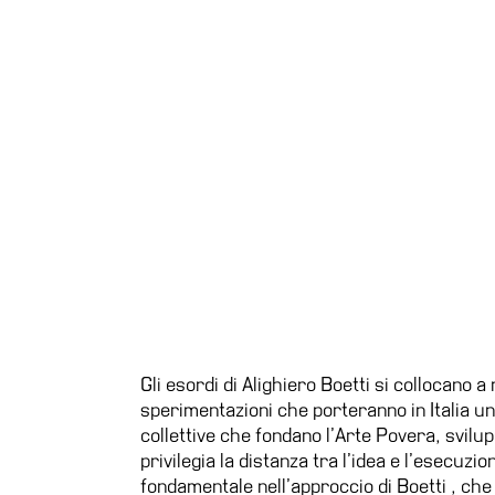
Gli esordi di Alighiero Boetti si collocano a
sperimentazioni che porteranno in Italia un
collettive che fondano l’Arte Povera, svil
privilegia la distanza tra l’idea e l’esecuz
fondamentale nell’approccio di Boetti , che 