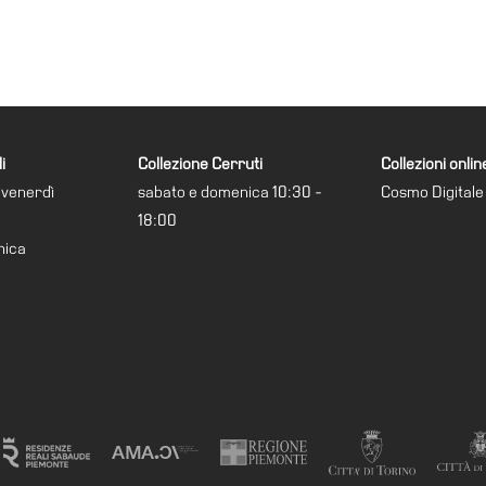
i
Collezione Cerruti
Collezioni onlin
 venerdì
sabato e domenica 10:30 -
Cosmo Digitale
18:00
nica