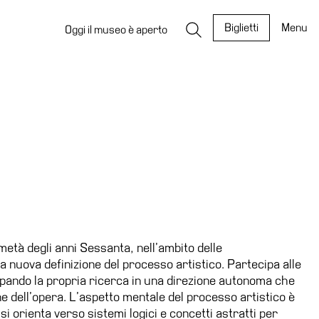
Biglietti
Menu
Oggi il museo è aperto
 metà degli anni Sessanta, nell’ambito delle
a nuova definizione del processo artistico. Partecipa alle
uppando la propria ricerca in una direzione autonoma che
ione dell’opera. L’aspetto mentale del processo artistico è
si orienta verso sistemi logici e concetti astratti per