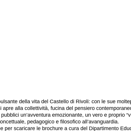
ulsante della vita del Castello di Rivoli: con le sue moltep
 apre alla collettività, fucina del pensiero contemporaneo
i i pubblici un’avventura emozionante, un vero e proprio “v
oncettuale, pedagogico e filosofico all’avanguardia.
e per scaricare le brochure a cura del Dipartimento Edu