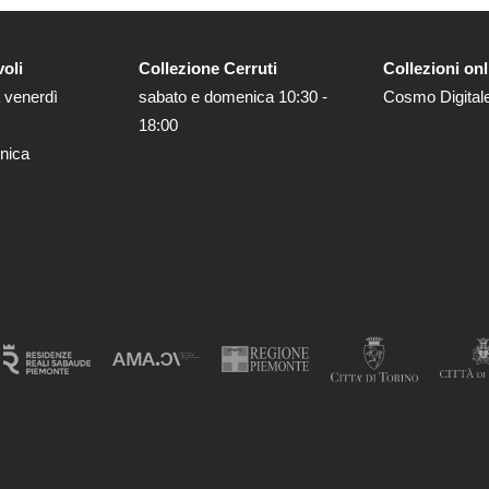
voli
Collezione Cerruti
Collezioni onl
 venerdì
sabato e domenica 10:30 -
Cosmo Digital
18:00
nica