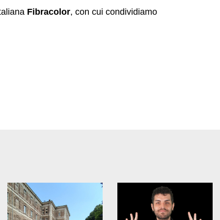
italiana
Fibracolor
, con cui condividiamo