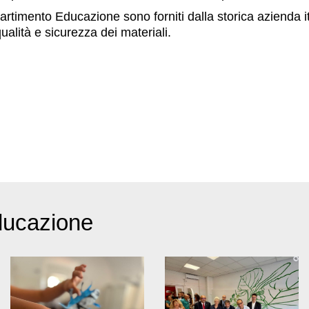
l Dipartimento Educazione sono forniti dalla storica azienda 
ualità e sicurezza dei materiali.
ducazione