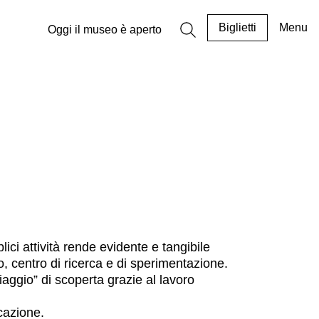
Biglietti
Menu
Oggi il museo è aperto
lici attività rende evidente e tangibile
, centro di ricerca e di sperimentazione.
iaggio” di scoperta grazie al lavoro
cazione.