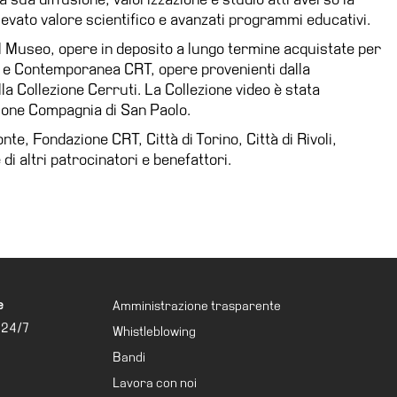
elevato valore scientifico e avanzati programmi educativi.
el Museo, opere in deposito a lungo termine acquistate per
 e Contemporanea CRT, opere provenienti dalla
la Collezione Cerruti. La Collezione video è stata
zione Compagnia di San Paolo.
te, Fondazione CRT, Città di Torino, Città di Rivoli,
 di altri patrocinatori e benefattori.
e
Amministrazione trasparente
 24/7
Whistleblowing
Bandi
Lavora con noi