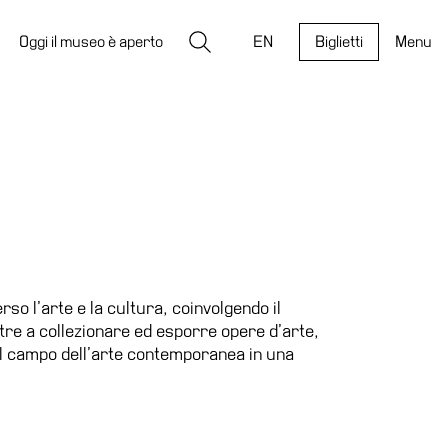
Ricerca
Oggi il museo è aperto
EN
Biglietti
Menu
o l’arte e la cultura, coinvolgendo il
Oltre a collezionare ed esporre opere d’arte,
 nel campo dell’arte contemporanea in una