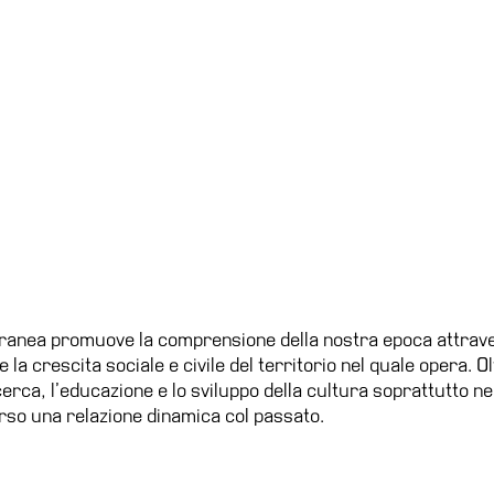
oranea promuove la comprensione della nostra epoca attravers
e la crescita sociale e civile del territorio nel quale opera. 
ricerca, l’educazione e lo sviluppo della cultura soprattutto
rso una relazione dinamica col passato.