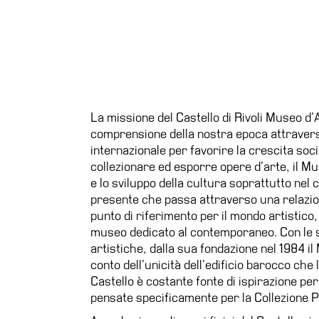
La missione del Castello di Rivoli Museo d
comprensione della nostra epoca attraverso 
internazionale per favorire la crescita socia
collezionare ed esporre opere d’arte, il Mus
e lo sviluppo della cultura soprattutto nel
presente che passa attraverso una relazione
punto di riferimento per il mondo artistico, 
museo dedicato al contemporaneo. Con le s
artistiche, dalla sua fondazione nel 1984 
conto dell’unicità dell’edificio barocco che 
Castello è costante fonte di ispirazione per 
pensate specificamente per la Collezione