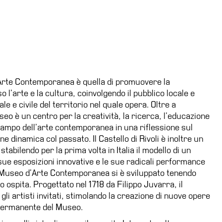
’Arte Contemporanea è quella di promuovere la
l’arte e la cultura, coinvolgendo il pubblico locale e
le e civile del territorio nel quale opera. Oltre a
eo è un centro per la creatività, la ricerca, l’educazione
 campo dell’arte contemporanea in una riflessione sul
 dinamica col passato. Il Castello di Rivoli è inoltre un
stabilendo per la prima volta in Italia il modello di un
ue esposizioni innovative e le sue radicali performance
il Museo d’Arte Contemporanea si è sviluppato tenendo
lo ospita. Progettato nel 1718 da Filippo Juvarra, il
gli artisti invitati, stimolando la creazione di nuove opere
 Permanente del Museo.