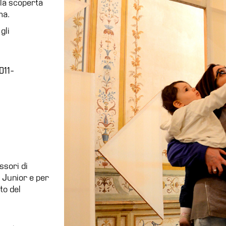
lla scoperta
ma.
gli
011-
ssori di
Junior e per
ato del