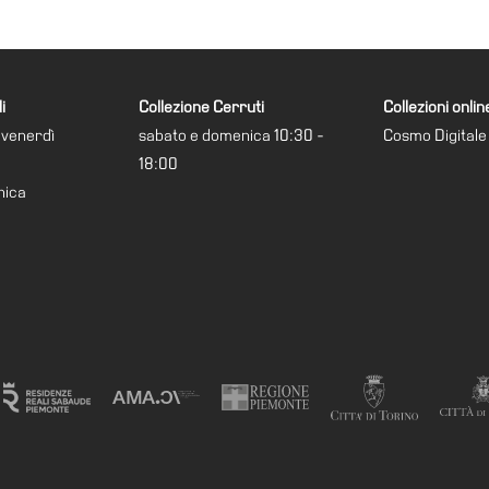
i
Collezione Cerruti
Collezioni onlin
 venerdì
sabato e domenica 10:30 -
Cosmo Digitale
18:00
nica