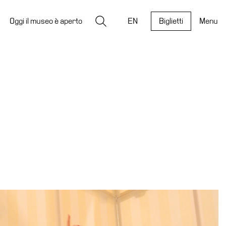
Ricerca
Oggi il museo è aperto
EN
Biglietti
Menu