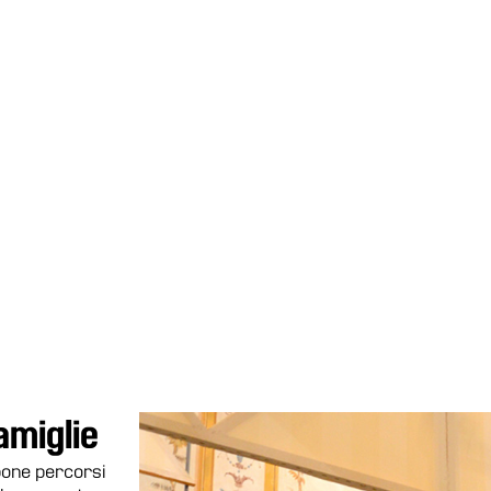
amiglie
pone percorsi