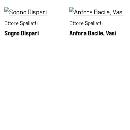
Ettore Spalletti
Ettore Spalletti
Sogno Dispari
Anfora Bacile, Vasi