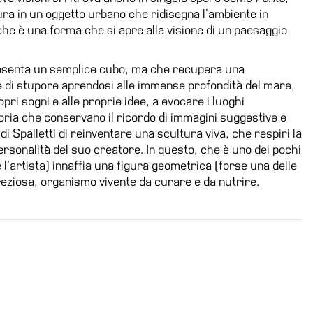
ura in un oggetto urbano che ridisegna l’ambiente in
 che è una forma che si apre alla visione di un paesaggio
esenta un semplice cubo, ma che recupera una
 e di stupore aprendosi alle immense profondità del mare,
opri sogni e alle proprie idee, a evocare i luoghi
oria che conservano il ricordo di immagini suggestive e
o di Spalletti di reinventare una scultura viva, che respiri la
 personalità del suo creatore. In questo, che è uno dei pochi
e l’artista) innaffia una figura geometrica (forse una delle
eziosa, organismo vivente da curare e da nutrire.