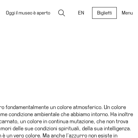
Ricerca
Oggi il museo è aperto
EN
Biglietti
Menu
urro fondamentalmente un colore atmosferico. Un colore
ome condizione ambientale che abbiamo intorno. Ha inoltre
incarnato, un colore in continua mutazione, che non trova
mori delle sue condizioni spirituali, della sua intelligenza.
 è un vero colore. Ma anche l’azzurro non esiste in