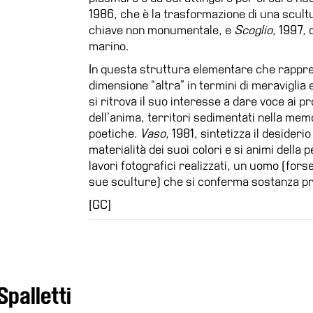
1986, che è la trasformazione di una scult
chiave non monumentale, e
Scoglio
, 1997,
marino.
In questa struttura elementare che rappr
dimensione “altra” in termini di meraviglia
si ritrova il suo interesse a dare voce ai pr
dell’anima, territori sedimentati nella mem
poetiche.
Vaso
, 1981, sintetizza il desideri
materialità dei suoi colori e si animi della
lavori fotografici realizzati, un uomo (fors
sue sculture) che si conferma sostanza pr
[GC]
Spalletti