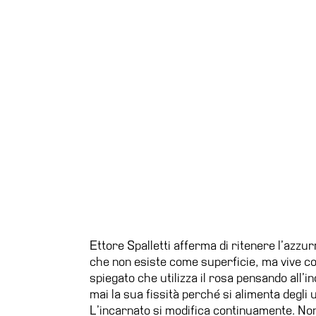
Ettore Spalletti afferma di ritenere l’azz
che non esiste come superficie, ma vive c
spiegato che utilizza il rosa pensando all’
mai la sua fissità perché si alimenta degli u
L’incarnato si modifica continuamente. Non