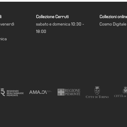
i
Collezione Cerruti
Collezioni onlin
 venerdì
sabato e domenica 10:30 -
Cosmo Digitale
18:00
nica