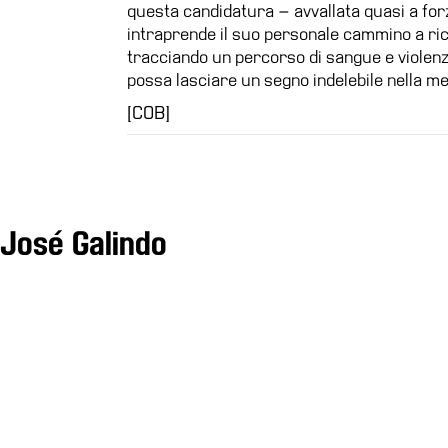
questa candidatura – avvallata quasi a for
intraprende il suo personale cammino a rico
tracciando un percorso di sangue e violenz
possa lasciare un segno indelebile nella me
[COB]
 José Galindo