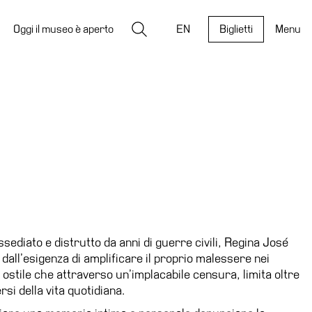
Ricerca
Oggi il museo è aperto
EN
Biglietti
Menu
ediato e distrutto da anni di guerre civili, Regina José
all’esigenza di amplificare il proprio malessere nei
 ostile che attraverso un’implacabile censura, limita oltre
rsi della vita quotidiana.