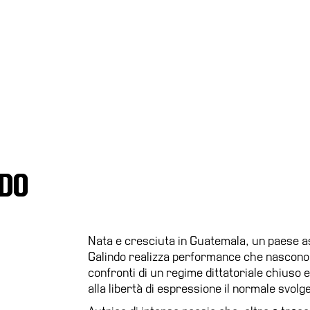
NDO
Nata e cresciuta in Guatemala, un paese ass
Galindo realizza performance che nascono d
confronti di un regime dittatoriale chiuso e
alla libertà di espressione il normale svolge