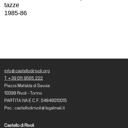
tazze
1985-86
info@castellodirivoli.org
T +39 011.9565.222
Piazza Mafalda di Savoia
10098 Rivoli - Torino
PARTITA IVA E C.F. 04848010015
Pec : castellodirivoli@legalmail.it
Castello di Rivoli