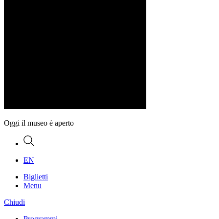
Oggi il museo è aperto
Ricerca
EN
Biglietti
Menu
Chiudi
Programmi