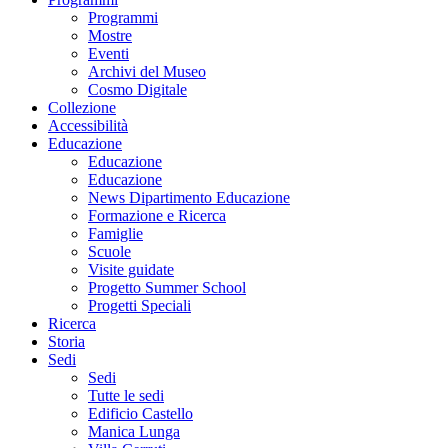
Programmi
Mostre
Eventi
Archivi del Museo
Cosmo Digitale
Collezione
Accessibilità
Educazione
Educazione
Educazione
News Dipartimento Educazione
Formazione e Ricerca
Famiglie
Scuole
Visite guidate
Progetto Summer School
Progetti Speciali
Ricerca
Storia
Sedi
Sedi
Tutte le sedi
Edificio Castello
Manica Lunga