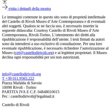
visita i dettagli della mostra
Le immagini contenute in questo sito sono di proprietà intellettuale
del Castello di Rivoli Museo d’Arte Contemporanea e di eventuali
altri soggetti. Qualora se ne faccia uso, è necessario inserire la
seguente didascalia: Courtesy Castello di Rivoli Museo d’Arte
Contemporanea, Rivoli-Torino. L’ottenimento dei diritti alla
ripubblicazione è responsabilità dell’utente. I testi firmati da autori
sono da intendersi a uso esclusivo di consultazione. Per una loro
eventuale ripubblicazione, è necessario richiedere l’autorizzazione al
Museo (
crri@castellodirivoli.org
) e ai legittimi proprietari. Il Museo
declina ogni responsabilità per usi non autorizzati.
info@castellodirivoli.org
T +39 011.9565.222
Piazza Mafalda di Savoia
10098 Rivoli - Torino
PARTITA IVA E C.F. 04848010015
Pec : castellodirivoli@legalmail.it
Castello di Rivoli