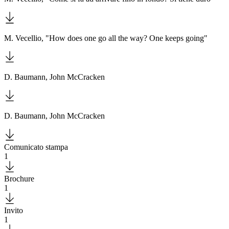
M. Vecellio, "How does one go all the way? One keeps going"
D. Baumann, John McCracken
D. Baumann, John McCracken
Comunicato stampa
1
Download
Brochure
1
Download
Invito
1
Download