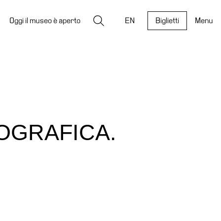
Ricerca
Oggi il museo è aperto
EN
Biglietti
Menu
OGRAFICA.