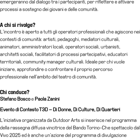
emergeranno dal dialogo tra i partecipanti, per riflettere e attivare
il
processi a sostegno dei giovani e delle comunità.
museo
A chi si rivolge?
L’incontro è aperto a tutti gli operatori professionali che agiscono nei
contesti di comunità: artisti, pedagoghi, mediatori culturali,
animatori, amministratori locali, operatori sociali, urbanisti,
architetti sociali, facilitatori di processi partecipativi, educatori
territoriali, community manager culturali. Ideale per chi vuole
iniziare, approfondire o confrontare il proprio percorso
professionale nell’ambito del teatro di comunità.
Chi conduce?
Stefano Bosco
e
Paola Zanini
Evento di Contesto T3D – Di Donne, Di Culture, Di Quartieri
L’iniziativa organizzata da Outdoor Arts si inserisce nel programma
della rassegna diffusa vincitrice del Bando Torino-Che spettacolo dal
Vivo 2025 ed è anche un’azione del programma di divulgazione