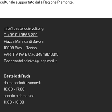
culturale supportato dalla Regione Piemonte.
info@castellodirivoli.org
T +39 011.9565.222
Piazza Mafalda di Savoia
10098 Rivoli - Torino
PARTITA IVA E C.F. 04848010015
Pec : castellodirivoli@legalmail.it
Castello di Rivoli
da mercoledì a venerdì
10:00 - 17:00
sabato e domenica
11:00 - 18:00