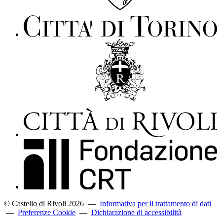
© Castello di Rivoli 2026
—
Informativa per il trattamento di dati
—
Preferenze Cookie
—
Dichiarazione di accessibilità