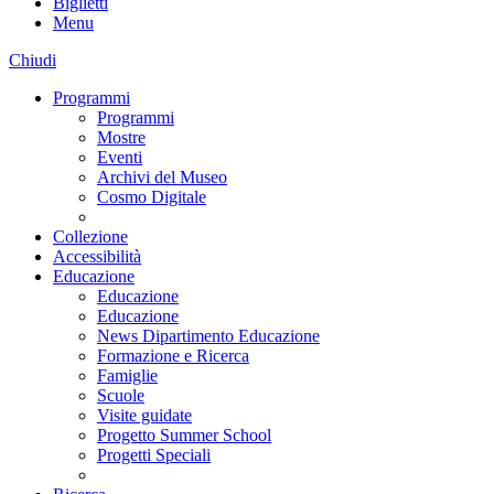
Biglietti
Menu
Chiudi
Programmi
Programmi
Mostre
Eventi
Archivi del Museo
Cosmo Digitale
Collezione
Accessibilità
Educazione
Educazione
Educazione
News Dipartimento Educazione
Formazione e Ricerca
Famiglie
Scuole
Visite guidate
Progetto Summer School
Progetti Speciali