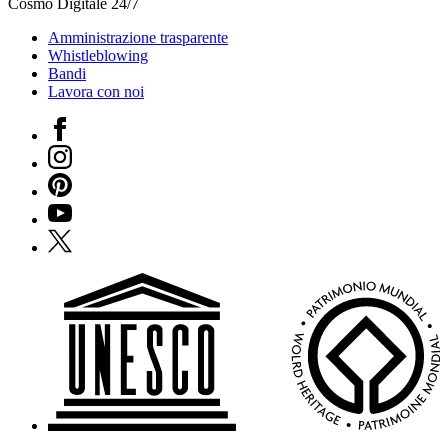
Cosmo Digitale 24/7
Amministrazione trasparente
Whistleblowing
Bandi
Lavora con noi
Facebook
Instagram
Pinterest
YouTube
X