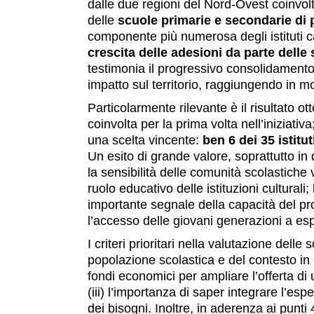
dalle due regioni del Nord-Ovest coinvol
delle
scuole primarie e secondarie di
componente più numerosa degli istituti c
crescita delle adesioni da parte dell
testimonia il progressivo consolidamento 
impatto sul territorio, raggiungendo in 
Particolarmente rilevante è il risultato ot
coinvolta per la prima volta nell’iniziativ
una scelta vincente:
ben 6 dei 35 istitu
Un esito di grande valore, soprattutto in
la sensibilità delle comunità scolastiche
ruolo educativo delle istituzioni culturali
importante segnale della capacità del proge
l’accesso delle giovani generazioni a esp
I criteri prioritari nella valutazione delle 
popolazione scolastica e del contesto in c
fondi economici per ampliare l’offerta di u
(iii) l’importanza di saper integrare l’espe
dei bisogni. Inoltre, in aderenza ai punti