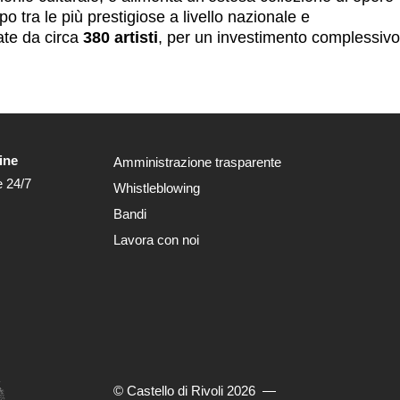
 tra le più prestigiose a livello nazionale e
ate da circa
380 artisti
, per un investimento complessivo
ine
Amministrazione trasparente
e 24/7
Whistleblowing
Bandi
Lavora con noi
© Castello di Rivoli 2026
—