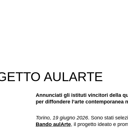
GETTO AULARTE
Annunciati gli istituti vincitori dell
per diffondere l’arte contemporanea n
Torino, 19 giugno 2026
. Sono stati selez
Bando
aulArte
,
il progetto ideato e pro