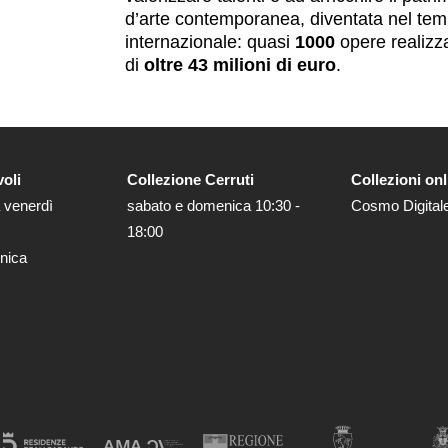
d’arte contemporanea, diventata nel tempo
internazionale: quasi
1000
opere realizz
di
oltre 43 milioni di euro
.
voli
Collezione Cerruti
Collezioni onl
 venerdì
sabato e domenica 10:30 -
Cosmo Digital
18:00
nica