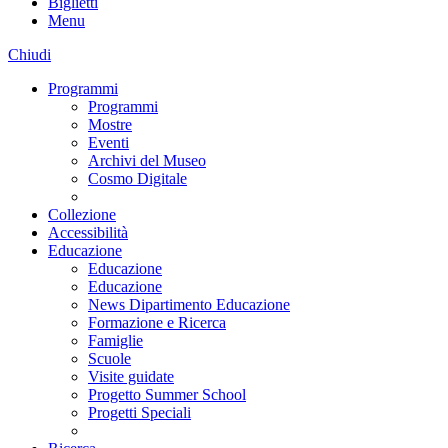
Biglietti
Menu
Chiudi
Programmi
Programmi
Mostre
Eventi
Archivi del Museo
Cosmo Digitale
Collezione
Accessibilità
Educazione
Educazione
Educazione
News Dipartimento Educazione
Formazione e Ricerca
Famiglie
Scuole
Visite guidate
Progetto Summer School
Progetti Speciali