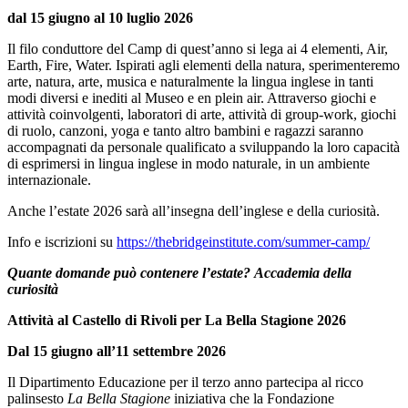
dal 15 giugno al 10 luglio 2026
Il filo conduttore del Camp di quest’anno si lega ai 4 elementi, Air,
Earth, Fire, Water. Ispirati agli elementi della natura, sperimenteremo
arte, natura, arte, musica e naturalmente la lingua inglese in tanti
modi diversi e inediti al Museo e en plein air. Attraverso giochi e
attività coinvolgenti, laboratori di arte, attività di group-work, giochi
di ruolo, canzoni, yoga e tanto altro bambini e ragazzi saranno
accompagnati da personale qualificato a sviluppando la loro capacità
di esprimersi in lingua inglese in modo naturale, in un ambiente
internazionale.
Anche l’estate 2026 sarà all’insegna dell’inglese e della curiosità.
Info e iscrizioni su
https://thebridgeinstitute.com/summer-camp/
Quante domande può contenere l’estate?
Accademia della
curiosità
Attività al Castello di Rivoli per La Bella Stagione 2026
Dal 15 giugno all’11 settembre 2026
Il Dipartimento Educazione per il terzo anno partecipa al ricco
palinsesto
La Bella Stagione
iniziativa che la Fondazione