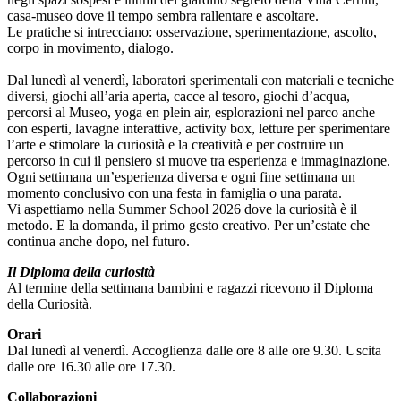
Biglietti
casa-museo dove il tempo sembra rallentare e ascoltare.
Shop
Le pratiche si intrecciano: osservazione, sperimentazione, ascolto,
Chi
corpo in movimento, dialogo.
siamo
Area
Dal lunedì al venerdì, laboratori sperimentali con materiali e tecniche
Media
diversi, giochi all’aria aperta, cacce al tesoro, giochi d’acqua,
Organizza
percorsi al Museo, yoga en plein air, esplorazioni nel parco anche
il
con esperti, lavagne interattive, activity box, letture per sperimentare
tuo
l’arte e stimolare la curiosità e la creatività e per costruire un
evento
percorso in cui il pensiero si muove tra esperienza e immaginazione.
Amministrazione
Ogni settimana un’esperienza diversa e ogni fine settimana un
trasparente
momento conclusivo con una festa in famiglia o una parata.
Whistleblowing
Vi aspettiamo nella Summer School 2026 dove la curiosità è il
Sostieni
metodo. E la domanda, il primo gesto creativo. Per un’estate che
il
continua anche dopo, nel futuro.
museo
I
l Diploma della curiosità
Al termine della settimana bambini e ragazzi ricevono il Diploma
della Curiosità.
Orari
Dal lunedì al venerdì. Accoglienza dalle ore 8 alle ore 9.30. Uscita
dalle ore 16.30 alle ore 17.30.
Collaborazioni