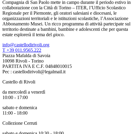
Compagnia di San Paolo mette in campo durante il periodo estivo in
collaborazione con la Città di Torino – ITER, l’Ufficio Scolastico
Regionale per il Piemonte, gli oratori salesiani e diocesani, le
organizzazioni territoriali e le istituzioni scolastiche, l’Associazione
Abbonamento Musei. Un ricco programma di attività partecipate sul
territorio destinate a bambini, bambine e adolescenti che per questa
estate esplorerà il tema del
gioco
.
info@castellodirivoli.org
T +39 011.9565.222
Piazza Mafalda di Savoia
10098 Rivoli - Torino
PARTITA IVA E C.F. 04848010015
Pec : castellodirivoli@legalmail.it
Castello di Rivoli
da mercoledì a venerdì
10:00 - 17:00
sabato e domenica
11:00 - 18:00
Collezione Cerruti
sabato e domenica 10:30 - 18:00