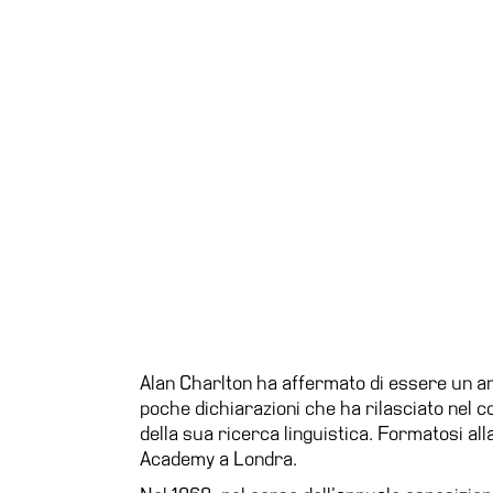
Alan Charlton ha affermato di essere un art
poche dichiarazioni che ha rilasciato nel c
della sua ricerca linguistica. Formatosi alla
Academy a Londra.