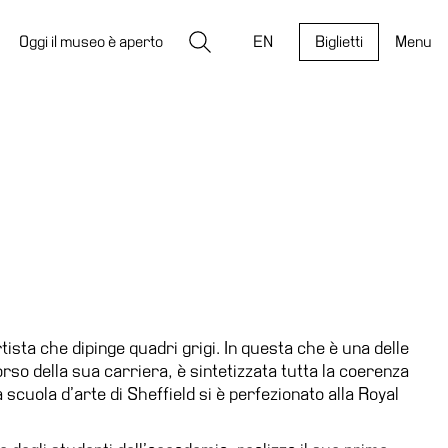
Ricerca
Oggi il museo è aperto
EN
Biglietti
Menu
ista che dipinge quadri grigi. In questa che è una delle
orso della sua carriera, è sintetizzata tutta la coerenza
 scuola d’arte di Sheffield si è perfezionato alla Royal