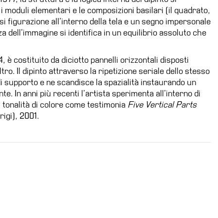
i moduli elementari e le composizioni basilari (il quadrato,
asi figurazione all’interno della tela e un segno impersonale
a dell’immagine si identifica in un equilibrio assoluto che
, è costituito da diciotto pannelli orizzontali disposti
tro. Il dipinto attraverso la ripetizione seriale dello stesso
i supporto e ne scandisce la spazialità instaurando un
e. In anni più recenti l’artista sperimenta all’interno di
i tonalità di colore come testimonia
Five Vertical Parts
rigi), 2001.