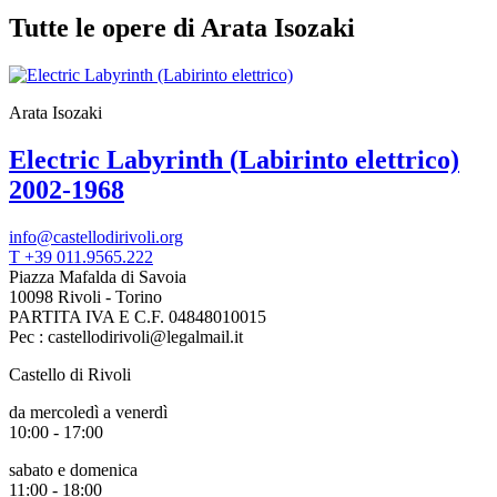
Tutte le opere di Arata Isozaki
Arata Isozaki
Electric Labyrinth (Labirinto elettrico)
2002-1968
info@castellodirivoli.org
T +39 011.9565.222
Piazza Mafalda di Savoia
10098 Rivoli - Torino
PARTITA IVA E C.F. 04848010015
Pec : castellodirivoli@legalmail.it
Castello di Rivoli
da mercoledì a venerdì
10:00 - 17:00
sabato e domenica
11:00 - 18:00