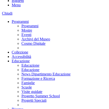
Biglietti
Menu
Chiudi
Programmi
Programmi
Mostre
Eventi
Archivi del Museo
Cosmo Digitale
Collezione
Accessibilità
Educazione
Educazione
Educazione
News Dipartimento Educazione
Formazione e Ricerca
Famiglie
Scuole
Visite guidate
Progetto Summer School
Progetti Speciali