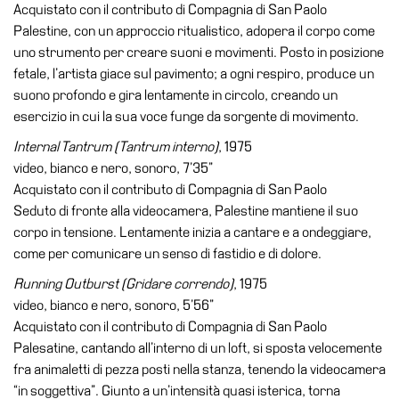
Acquistato con il contributo di Compagnia di San Paolo
Palestine, con un approccio ritualistico, adopera il corpo come
uno strumento per creare suoni e movimenti. Posto in posizione
fetale, l’artista giace sul pavimento; a ogni respiro, produce un
suono profondo e gira lentamente in circolo, creando un
esercizio in cui la sua voce funge da sorgente di movimento.
Internal Tantrum (Tantrum interno)
, 1975
video, bianco e nero, sonoro, 7’35”
Acquistato con il contributo di Compagnia di San Paolo
Seduto di fronte alla videocamera, Palestine mantiene il suo
corpo in tensione. Lentamente inizia a cantare e a ondeggiare,
come per comunicare un senso di fastidio e di dolore.
Running Outburst (Gridare correndo)
, 1975
video, bianco e nero, sonoro, 5’56”
Acquistato con il contributo di Compagnia di San Paolo
Palesatine, cantando all’interno di un loft, si sposta velocemente
fra animaletti di pezza posti nella stanza, tenendo la videocamera
“in soggettiva”. Giunto a un’intensità quasi isterica, torna