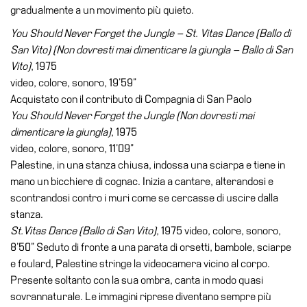
gradualmente a un movimento più quieto.
You Should Never Forget the Jungle – St. Vitas Dance (Ballo di
San Vito) (Non dovresti mai dimenticare la giungla – Ballo di San
Vito)
, 1975
video, colore, sonoro, 19’59”
Acquistato con il contributo di Compagnia di San Paolo
You Should Never Forget the Jungle (Non dovresti mai
dimenticare la giungla)
, 1975
video, colore, sonoro, 11’09”
Palestine, in una stanza chiusa, indossa una sciarpa e tiene in
mano un bicchiere di cognac. Inizia a cantare, alterandosi e
scontrandosi contro i muri come se cercasse di uscire dalla
stanza.
St.Vitas Dance (Ballo di San Vito)
, 1975 video, colore, sonoro,
8’50” Seduto di fronte a una parata di orsetti, bambole, sciarpe
e foulard, Palestine stringe la videocamera vicino al corpo.
Presente soltanto con la sua ombra, canta in modo quasi
sovrannaturale. Le immagini riprese diventano sempre più