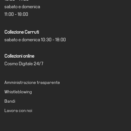
Amministrazione
sabato e domenica
trasparente
11:00 - 18:00
Whistleblowing
Collezione Cerruti
Sostieni
sabato e domenica 10:30 - 18:00
il
museo
Collezioni online
EN
Cosmo Digitale 24/7
Amministrazione trasparente
Whistleblowing
Bandi
Lavora con noi