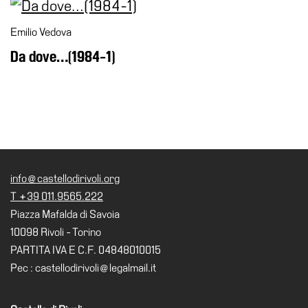
Emilio Vedova
Da dove…(1984-1)
info@castellodirivoli.org
T +39 011.9565.222
Piazza Mafalda di Savoia
10098 Rivoli - Torino
PARTITA IVA E C.F. 04848010015
Pec : castellodirivoli@legalmail.it