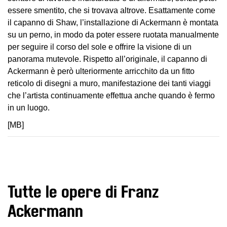
essere smentito, che si trovava altrove. Esattamente come
Amministrazione
il capanno di Shaw, l’installazione di Ackermann è montata
trasparente
su un perno, in modo da poter essere ruotata manualmente
Whistleblowing
per seguire il corso del sole e offrire la visione di un
Sostieni
panorama mutevole. Rispetto all’originale, il capanno di
il
Ackermann è però ulteriormente arricchito da un fitto
museo
reticolo di disegni a muro, manifestazione dei tanti viaggi
che l’artista continuamente effettua anche quando è fermo
EN
in un luogo.
[MB]
Tutte le opere di Franz
Ackermann