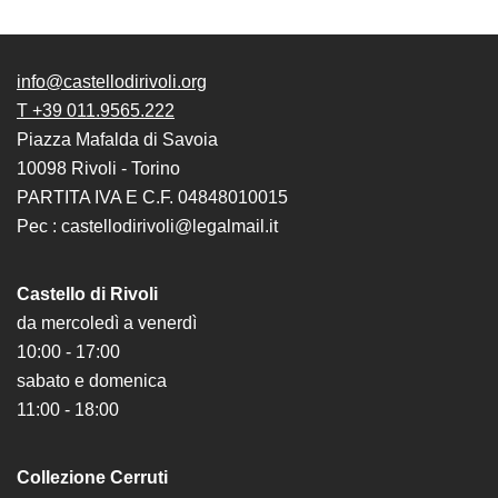
info@castellodirivoli.org
T +39 011.9565.222
Piazza Mafalda di Savoia
10098 Rivoli - Torino
PARTITA IVA E C.F. 04848010015
Pec : castellodirivoli@legalmail.it
Castello di Rivoli
da mercoledì a venerdì
10:00 - 17:00
sabato e domenica
11:00 - 18:00
Collezione Cerruti