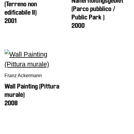
Naherholungsgebiet
(Terreno non
(Parco pubblico /
edificabile II)
Public Park )
2001
2000
Franz Ackermann
Wall Painting (Pittura
murale)
2008