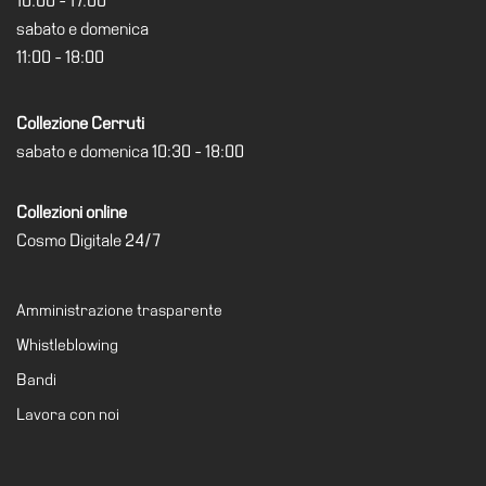
10:00 - 17:00
il
sabato e domenica
museo
11:00 - 18:00
Collezione Cerruti
sabato e domenica 10:30 - 18:00
Collezioni online
Cosmo Digitale 24/7
Amministrazione trasparente
Whistleblowing
Bandi
Lavora con noi