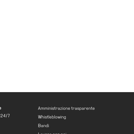
e
Amministrazione trasparente
 24/7
Whistleblowing
Bandi