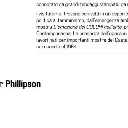
connotato da grandi tendaggi stampati, da 
I visitatori si trovano coinvolti in un’esperi
politica al femminismo, dall’emergenza ambi
mostra
L’emozione dei COLORI nell’arte,
p
Contemporanea. La presenza dell’opera in c
lavori nati per importanti mostre del Caste
sui esordi nel 1984.
r Phillipson