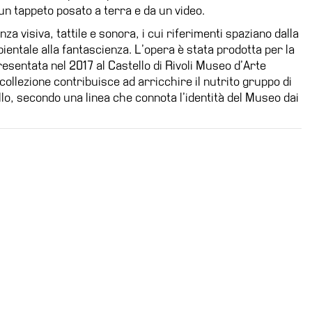
un tappeto posato a terra e da un video.
enza visiva, tattile e sonora, i cui riferimenti spaziano dalla
entale alla fantascienza. L’opera è stata prodotta per la
resentata nel 2017 al Castello di Rivoli Museo d’Arte
ollezione contribuisce ad arricchire il nutrito gruppo di
llo, secondo una linea che connota l’identità del Museo dai