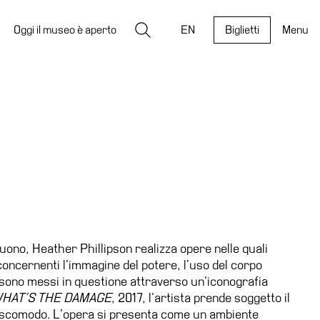
Ricerca
Oggi il museo è aperto
EN
Biglietti
Menu
 suono, Heather Phillipson realizza opere nelle quali
concernenti l’immagine del potere, l’uso del corpo
 sono messi in questione attraverso un’iconografia
HAT’S THE DAMAGE
, 2017, l’artista prende soggetto il
 scomodo. L’opera si presenta come un ambiente