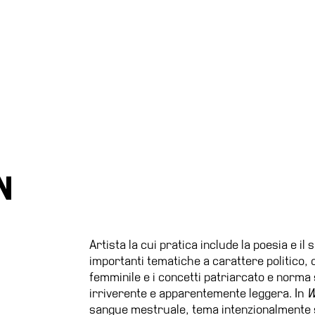
N
Artista la cui pratica include la poesia e il
importanti tematiche a carattere politico, 
femminile e i concetti patriarcato e norma
irriverente e apparentemente leggera. In
W
sangue mestruale, tema intenzionalmente