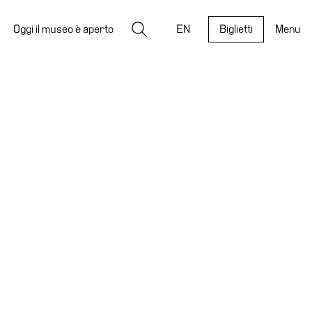
Ricerca
Oggi il museo è aperto
EN
Biglietti
Menu