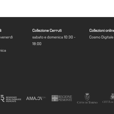
i
Collezione Cerruti
Collezioni onlin
 venerdì
sabato e domenica 10:30 -
Cosmo Digitale
18:00
nica