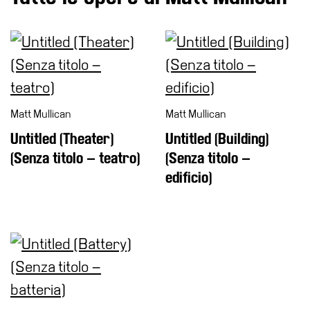
il
museo
Matt Mullican
Matt Mullican
Untitled (Theater)
Untitled (Building)
(Senza titolo – teatro)
(Senza titolo –
edificio)