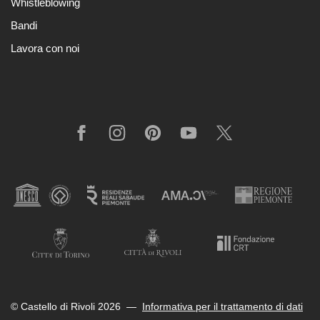
Whistleblowing
Bandi
Lavora con noi
Facebook
Instagram
Pinterest
YouTube
X
© Castello di Rivoli 2026
—
Informativa per il trattamento di dati