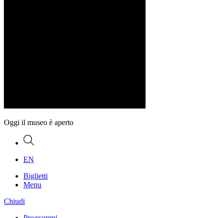
Oggi il museo è aperto
Ricerca
EN
Biglietti
Menu
Chiudi
Programmi