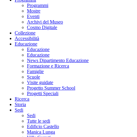
Programmi
Mostre
Eventi
Archivi del Museo
Cosmo Digitale
Collezione
Accessibilità
Educazione
Educazione
Educazione
News Dipartimento Educazione
Formazione e Ricerca
Famiglie
Scuole
Visite guidate
Progetto Summer School
Progetti Speciali
Ricerca
Storia
Sedi
Sedi
Tutte le sedi
Edificio Castello
Manica Lunga