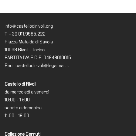
info@castellodirivoli.org
T +39 011.9565.222
Piazza Mafalda di Savoia
10098 Rivoli - Torino
PARTITA IVA E C.F. 04848010015
Pec : castellodirivoli@legalmail.it
Castello di Rivoli
da mercoledì a venerdì
10:00 - 17:00
sabato e domenica
11:00 - 18:00
Collezione Cerruti