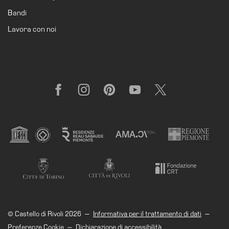
Bandi
Lavora con noi
Facebook
Instagram
Pinterest
YouTube
X
© Castello di Rivoli 2026
—
Informativa per il trattamento di dati
—
Preferenze Cookie
—
Dichiarazione di accessibilità