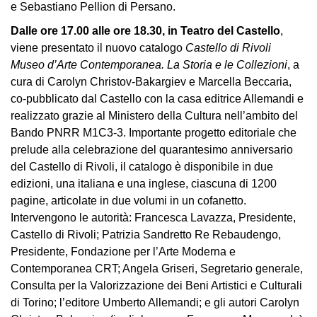
e Sebastiano Pellion di Persano.
Dalle ore 17.00 alle ore 18.30, in Teatro del Castello
,
viene presentato il nuovo catalogo
Castello di Rivoli
Museo d’Arte Contemporanea. La Storia e le Collezioni
, a
cura di Carolyn Christov-Bakargiev e Marcella Beccaria,
co-pubblicato dal Castello con la casa editrice Allemandi e
realizzato grazie al Ministero della Cultura nell’ambito del
Bando PNRR M1C3-3. Importante progetto editoriale che
prelude alla celebrazione del quarantesimo anniversario
del Castello di Rivoli, il catalogo è disponibile in due
edizioni, una italiana e una inglese, ciascuna di 1200
pagine, articolate in due volumi in un cofanetto.
Intervengono le autorità: Francesca Lavazza, Presidente,
Castello di Rivoli; Patrizia Sandretto Re Rebaudengo,
Presidente, Fondazione per l’Arte Moderna e
Contemporanea CRT; Angela Griseri, Segretario generale,
Consulta per la Valorizzazione dei Beni Artistici e Culturali
di Torino; l’editore Umberto Allemandi; e gli autori Carolyn