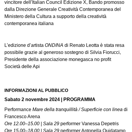
vincitore dell’Italian Council Edizione X, Bando promosso
dalla Direzione Generale Creatività Contemporanea del
Ministero della Cultura a supporto della creatività
contemporanea italiana
L’edizione d’artista
ONDINA
di Renato Leotta è stata resa
possibile grazie al generoso sostegno di Silvia Fiorucci,
Presidente della associazione monegasca no profit
Società delle Api
INFORMAZIONI AL PUBBLICO
Sabato 2 novembre 2024 | PROGRAMMA
Performance
Mare della tranquillità / Superficie con linea
di
Francesco Arena
Ore 12.00–15.00 | Sala 29
performer Vanessa Depetris
Ore 15.00–18.00 | Sala 29
performer Antonella Quidatamo