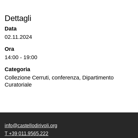
Dettagli
Data
02.11.2024
Ora
14:00 - 19:00
Categoria
Collezione Cerruti
,
conferenza
,
Dipartimento
Curatoriale
info@castellodirivoli.org
T +39 011.9565.222