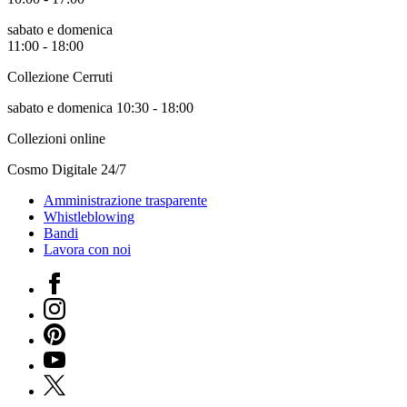
sabato e domenica
11:00 - 18:00
Collezione Cerruti
sabato e domenica 10:30 - 18:00
Collezioni online
Cosmo Digitale 24/7
Amministrazione trasparente
Whistleblowing
Bandi
Lavora con noi
Facebook
Instagram
Pinterest
YouTube
X