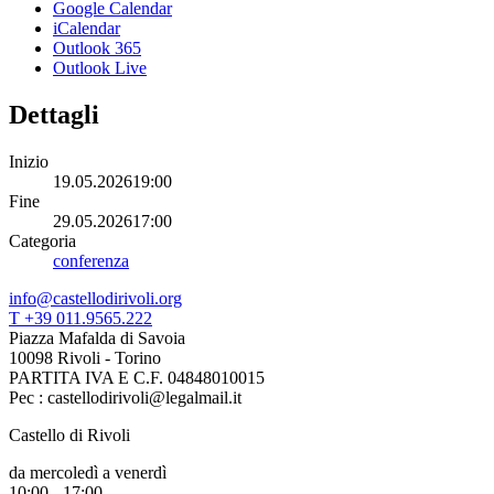
Google Calendar
iCalendar
Outlook 365
Outlook Live
Dettagli
Inizio
19.05.202619:00
Fine
29.05.202617:00
Categoria
conferenza
info@castellodirivoli.org
T +39 011.9565.222
Piazza Mafalda di Savoia
10098 Rivoli - Torino
PARTITA IVA E C.F. 04848010015
Pec : castellodirivoli@legalmail.it
Castello di Rivoli
da mercoledì a venerdì
10:00 - 17:00