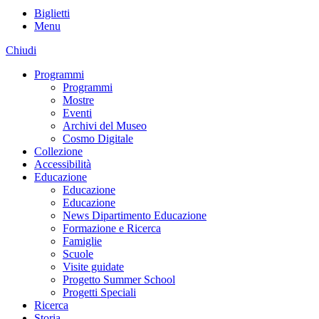
Biglietti
Menu
Chiudi
Programmi
Programmi
Mostre
Eventi
Archivi del Museo
Cosmo Digitale
Collezione
Accessibilità
Educazione
Educazione
Educazione
News Dipartimento Educazione
Formazione e Ricerca
Famiglie
Scuole
Visite guidate
Progetto Summer School
Progetti Speciali
Ricerca
Storia