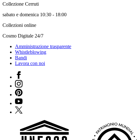
Collezione Cerruti
sabato e domenica 10:30 - 18:00
Collezioni online
Cosmo Digitale 24/7
Amministrazione trasparente
Whistleblowing
Bandi
Lavora con noi
Facebook
Instagram
Pinterest
YouTube
X