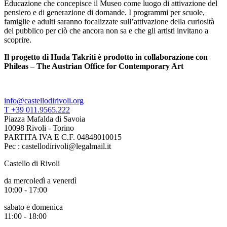
Educazione che concepisce il Museo come luogo di attivazione del
pensiero e di generazione di domande. I programmi per scuole,
famiglie e adulti saranno focalizzate sull’attivazione della curiosità
del pubblico per ciò che ancora non sa e che gli artisti invitano a
scoprire.
Il progetto di Huda Takriti è prodotto in collaborazione con
Phileas – The Austrian Office for Contemporary Art
info@castellodirivoli.org
T +39 011.9565.222
Piazza Mafalda di Savoia
10098 Rivoli - Torino
PARTITA IVA E C.F. 04848010015
Pec : castellodirivoli@legalmail.it
Castello di Rivoli
da mercoledì a venerdì
10:00 - 17:00
sabato e domenica
11:00 - 18:00