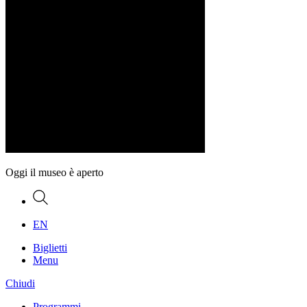
Oggi il museo è aperto
Ricerca
EN
Biglietti
Menu
Chiudi
Programmi