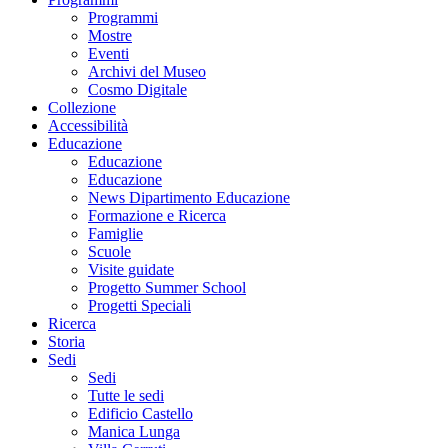
Programmi
Mostre
Eventi
Archivi del Museo
Cosmo Digitale
Collezione
Accessibilità
Educazione
Educazione
Educazione
News Dipartimento Educazione
Formazione e Ricerca
Famiglie
Scuole
Visite guidate
Progetto Summer School
Progetti Speciali
Ricerca
Storia
Sedi
Sedi
Tutte le sedi
Edificio Castello
Manica Lunga