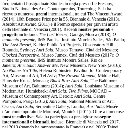
Area
frequentato i Postgraduate Studies in regia presso Le Fresnoy,
Media
Studio National des Arts Contemporains, Tourcoing. Sala ha
Organizza
ricevuto numerosi
premi
internazionali, tra cui The Vincent Award
il
(2014), 10th Benesse Prize per la 55. Biennale di Venezia (2013),
tuo
Absolut Art Award (2011) e il Premio speciale per giovani artisti
evento
della Biennale di Venezia (2001). Recenti
mostre personali
e
Amministrazione
progetti
includono:
The Last Resort
, Garage, Mosca (2018);
O
trasparente
momento presente
, IMS Paulista Instituto Moreira Salles, São Paulo;
Whistleblowing
The Last Resort
, Kaldor Public Art Projects, Observatory Hill
Sostieni
Rotunda, Sydney;
Anri Sala
, Museo Tamayo, Città del Messico;
il
Clocked Perspective
, Museo Jumex, Città del Messico (2017);
O
museo
momento presente
, IMS Instituto Moreira Salles, Rio de
Janeiro;
Anri Sala: Answer Me
, New Museum, New York (2016);
No Names No Title
, Helena Rubinstein Pavilion for Contemporary
Art, Museum of Art, Tel Aviv;
The Present Moment
, Middle Hall,
Haus der Kunst, Monaco;
Black Box: Anri Sala
, The Baltimore
Museum of Art, Baltimora (2014);
Anri Sala
, Louisiana Museum of
Modern Art, Humlebaek;
Anri Sala: Two Films
, MOCAD –
Museum of Contemporary Art, Detroit;
Anri Sala
, Centre
Pompidou, Parigi (2012);
Anri Sala
, National Museum of Art,
Osaka;
Anri Sala
, Serpentine Gallery, Londra;
Anri Sala
, Musée
d’art contemporain de Montréal, Montréal (2011). Oltre a numerose
mostre collettive
, Sala ha partecipato a prestigiose
rassegne
internazionali
e
biennali
, incluse: Biennale di Venezia nel 2017,
nel 2013 (quando ha rappresentato la Francia) e nel 2003; Taipei