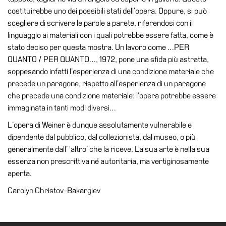
costituirebbe uno dei possibili stati dell’opera. Oppure, si può
scegliere di scrivere le parole a parete, riferendosi con il
linguaggio ai materiali con i quali potrebbe essere fatta, come è
stato deciso per questa mostra. Un lavoro come …PER
QUANTO / PER QUANTO…, 1972, pone una sfida più astratta,
soppesando infatti l’esperienza di una condizione materiale che
precede un paragone, rispetto all’esperienza di un paragone
che precede una condizione materiale: l’opera potrebbe essere
immaginata in tanti modi diversi…
L’opera di Weiner è dunque assolutamente vulnerabile e
dipendente dal pubblico, dal collezionista, dal museo, o più
generalmente dall’ ‘altro’ che la riceve. La sua arte è nella sua
essenza non prescrittiva né autoritaria, ma vertiginosamente
aperta.
Carolyn Christov-Bakargiev