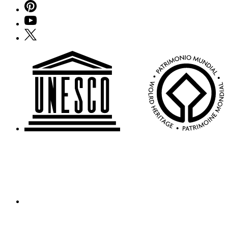
Pinterest
YouTube
X