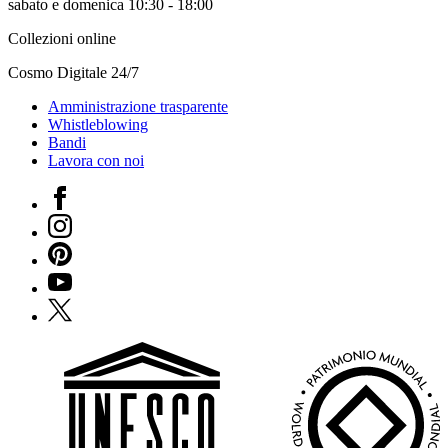
sabato e domenica 10:30 - 18:00
Collezioni online
Cosmo Digitale 24/7
Amministrazione trasparente
Whistleblowing
Bandi
Lavora con noi
Facebook
Instagram
Pinterest
YouTube
X