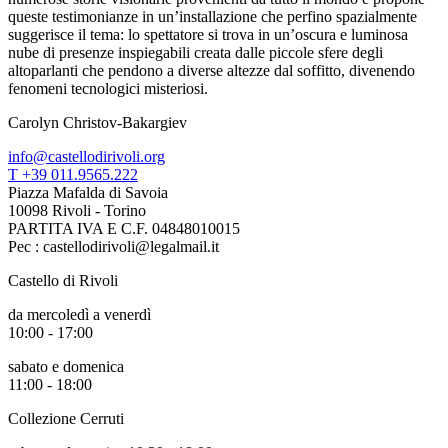
queste testimonianze in un’installazione che perfino spazialmente
suggerisce il tema: lo spettatore si trova in un’oscura e luminosa
nube di presenze inspiegabili creata dalle piccole sfere degli
altoparlanti che pendono a diverse altezze dal soffitto, divenendo
fenomeni tecnologici misteriosi.
Carolyn Christov-Bakargiev
info@castellodirivoli.org
T +39 011.9565.222
Piazza Mafalda di Savoia
10098 Rivoli - Torino
PARTITA IVA E C.F. 04848010015
Pec : castellodirivoli@legalmail.it
Castello di Rivoli
da mercoledì a venerdì
10:00 - 17:00
sabato e domenica
11:00 - 18:00
Collezione Cerruti