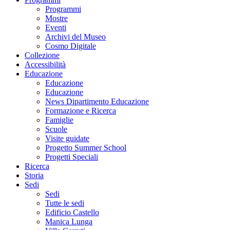
Programmi
Mostre
Eventi
Archivi del Museo
Cosmo Digitale
Collezione
Accessibilità
Educazione
Educazione
Educazione
News Dipartimento Educazione
Formazione e Ricerca
Famiglie
Scuole
Visite guidate
Progetto Summer School
Progetti Speciali
Ricerca
Storia
Sedi
Sedi
Tutte le sedi
Edificio Castello
Manica Lunga