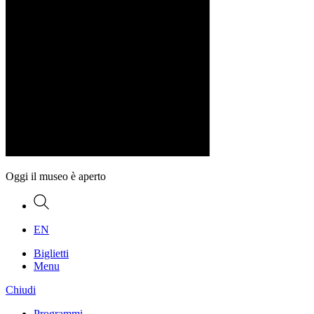
Oggi il museo è aperto
Ricerca
EN
Biglietti
Menu
Chiudi
Programmi