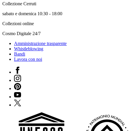
Collezione Cerruti
sabato e domenica 10:30 - 18:00
Collezioni online
Cosmo Digitale 24/7
Amministrazione trasparente
Whistleblowing
Bandi
Lavora con noi
Facebook
Instagram
Pinterest
YouTube
X