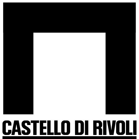
Salta
Castello
al
di
contenuto
Rivoli
-
Vai
all'homepage