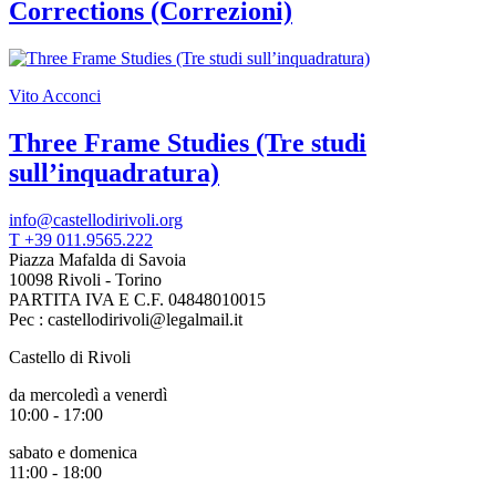
Corrections (Correzioni)
Vito Acconci
Three Frame Studies (Tre studi
sull’inquadratura)
info@castellodirivoli.org
T +39 011.9565.222
Piazza Mafalda di Savoia
10098 Rivoli - Torino
PARTITA IVA E C.F. 04848010015
Pec : castellodirivoli@legalmail.it
Castello di Rivoli
da mercoledì a venerdì
10:00 - 17:00
sabato e domenica
11:00 - 18:00