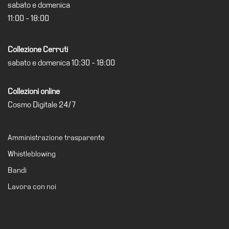
sabato e domenica
Amministrazione
11:00 - 18:00
trasparente
Whistleblowing
Collezione Cerruti
Sostieni
sabato e domenica 10:30 - 18:00
il
museo
Collezioni online
EN
Cosmo Digitale 24/7
Amministrazione trasparente
Whistleblowing
Bandi
Lavora con noi