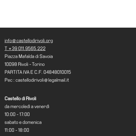
info@castellodirivoli.org
T +39 011.9565.222
Piazza Mafalda di Savoia
10098 Rivoli - Torino
PARTITA IVA E C.F. 04848010015
Pec : castellodirivoli@legalmail.it
Castello di Rivoli
da mercoledì a venerdì
10:00 - 17:00
sabato e domenica
11:00 - 18:00