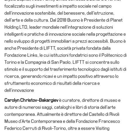
focalizzato sugli investimenti a impatto sociale nel campo
dell’innovazione sostenibile, del benessere, dell’istruzione,
dell’arte e della cultura. Dal 2018 Buono è Presidente di Planet
Holding LTD, leader mondiale nell’integrazione di soluzioni
intelligenti e pratiche di innovazione sociale nella progettazione e
nello sviluppo di progetti immobiliari a prezzi accessibili. Buono è
anche Presidente di LIFTT, società privata fondata dalla
Fondazione Links, le cui istituzioni fondatrici sono il Politecnico di
Torino e la Compagnia di San Paolo. LIFTT si concentra sullo
stimolo e il supporto del trasferimento tecnologico dagli istituti di
ricerca, generando ricavi e un impatto positivo attraverso lo
sfruttamento economico di risultati della ricerca e
dell’innovazione
Carolyn Christov-Bakargiev
è curatore, direttore di museo e
autore di numerosi saggi, cataloghi e libri di storia dell’arte
contemporanea. Attualmente è direttore del Castello di Rivoli
Museo d’Arte Contemporanea e della Fondazione Francesco
Federico Cerruti di Rivoli-Torino, oltre a essere Visiting