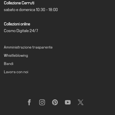
Collezione Cerruti
sabato e domenica 10:30 - 18:00
Collezioni online
Cosmo Digitale 24/7
Amministrazione trasparente
Whistleblowing
Bandi
Lavora con noi
Facebook
Instagram
Pinterest
YouTube
X