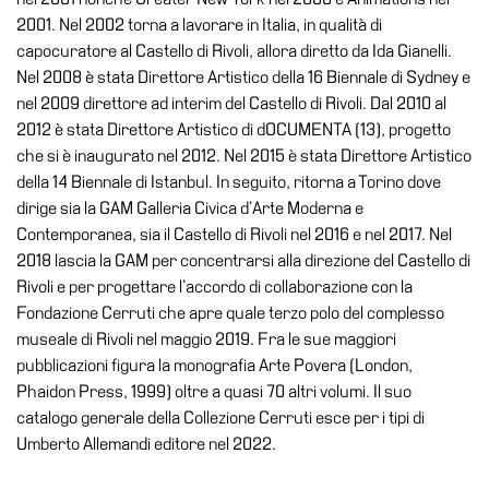
2001. Nel 2002 torna a lavorare in Italia, in qualità di
capocuratore al Castello di Rivoli, allora diretto da Ida Gianelli.
Nel 2008 è stata Direttore Artistico della 16 Biennale di Sydney e
nel 2009 direttore ad interim del Castello di Rivoli. Dal 2010 al
2012 è stata Direttore Artistico di dOCUMENTA (13), progetto
che si è inaugurato nel 2012. Nel 2015 è stata Direttore Artistico
della 14 Biennale di Istanbul. In seguito, ritorna a Torino dove
dirige sia la GAM Galleria Civica d’Arte Moderna e
Contemporanea, sia il Castello di Rivoli nel 2016 e nel 2017. Nel
2018 lascia la GAM per concentrarsi alla direzione del Castello di
Rivoli e per progettare l’accordo di collaborazione con la
Fondazione Cerruti che apre quale terzo polo del complesso
museale di Rivoli nel maggio 2019. Fra le sue maggiori
pubblicazioni figura la monografia Arte Povera (London,
Phaidon Press, 1999) oltre a quasi 70 altri volumi. Il suo
catalogo generale della Collezione Cerruti esce per i tipi di
Umberto Allemandi editore nel 2022.