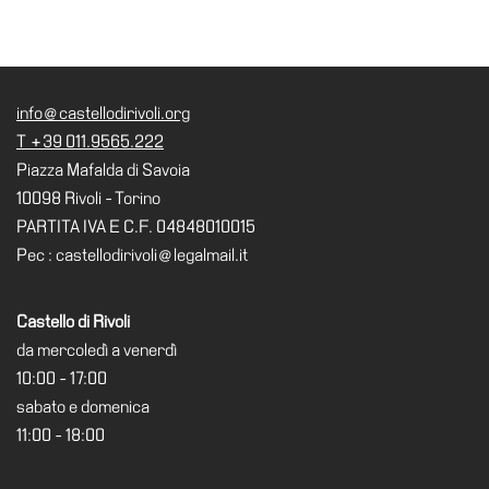
info@castellodirivoli.org
T +39 011.9565.222
Piazza Mafalda di Savoia
10098 Rivoli - Torino
PARTITA IVA E C.F. 04848010015
Pec : castellodirivoli@legalmail.it
Castello di Rivoli
da mercoledì a venerdì
10:00 - 17:00
sabato e domenica
11:00 - 18:00