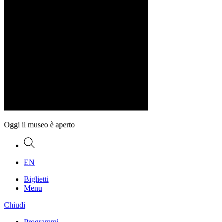
Oggi il museo è aperto
Ricerca
EN
Biglietti
Menu
Chiudi
Programmi