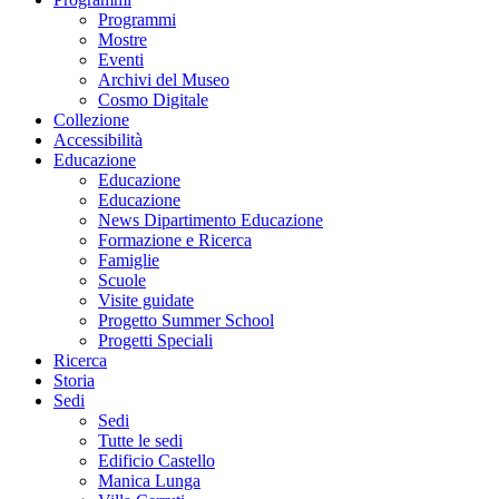
Programmi
Mostre
Eventi
Archivi del Museo
Cosmo Digitale
Collezione
Accessibilità
Educazione
Educazione
Educazione
News Dipartimento Educazione
Formazione e Ricerca
Famiglie
Scuole
Visite guidate
Progetto Summer School
Progetti Speciali
Ricerca
Storia
Sedi
Sedi
Tutte le sedi
Edificio Castello
Manica Lunga