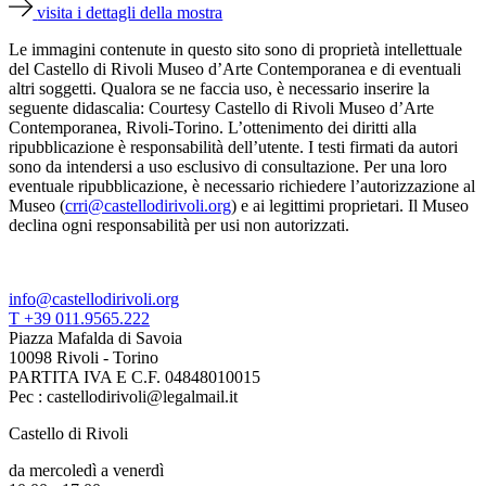
visita i dettagli della mostra
Le immagini contenute in questo sito sono di proprietà intellettuale
del Castello di Rivoli Museo d’Arte Contemporanea e di eventuali
altri soggetti. Qualora se ne faccia uso, è necessario inserire la
seguente didascalia: Courtesy Castello di Rivoli Museo d’Arte
Contemporanea, Rivoli-Torino. L’ottenimento dei diritti alla
ripubblicazione è responsabilità dell’utente. I testi firmati da autori
sono da intendersi a uso esclusivo di consultazione. Per una loro
eventuale ripubblicazione, è necessario richiedere l’autorizzazione al
Museo (
crri@castellodirivoli.org
) e ai legittimi proprietari. Il Museo
declina ogni responsabilità per usi non autorizzati.
info@castellodirivoli.org
T +39 011.9565.222
Piazza Mafalda di Savoia
10098 Rivoli - Torino
PARTITA IVA E C.F. 04848010015
Pec : castellodirivoli@legalmail.it
Castello di Rivoli
da mercoledì a venerdì