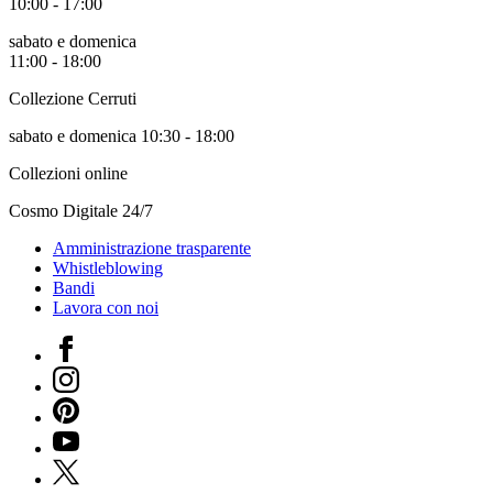
10:00 - 17:00
sabato e domenica
11:00 - 18:00
Collezione Cerruti
sabato e domenica 10:30 - 18:00
Collezioni online
Cosmo Digitale 24/7
Amministrazione trasparente
Whistleblowing
Bandi
Lavora con noi
Facebook
Instagram
Pinterest
YouTube
X