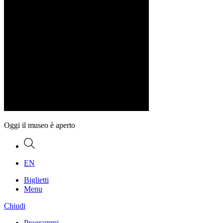
Oggi il museo è aperto
Ricerca
EN
Biglietti
Menu
Chiudi
Programmi