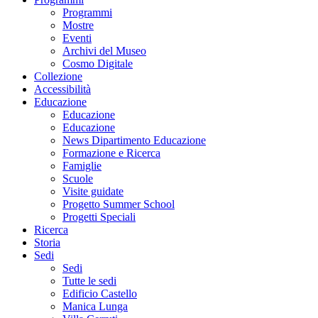
Programmi
Mostre
Eventi
Archivi del Museo
Cosmo Digitale
Collezione
Accessibilità
Educazione
Educazione
Educazione
News Dipartimento Educazione
Formazione e Ricerca
Famiglie
Scuole
Visite guidate
Progetto Summer School
Progetti Speciali
Ricerca
Storia
Sedi
Sedi
Tutte le sedi
Edificio Castello
Manica Lunga